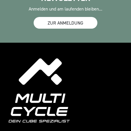
Anmelden und am laufenden bleiben...
ZUR ANMELDUNG