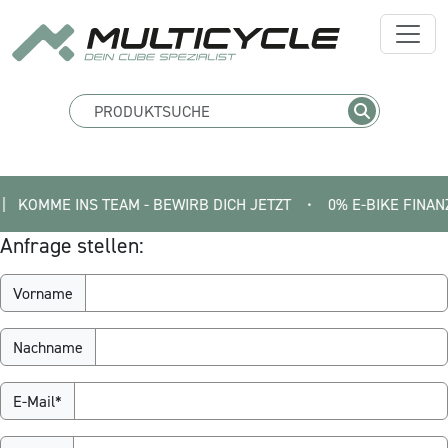
KOMME INS TEAM - BEWIRB DICH JETZT
•
0% E-BIKE FINANZIERUN
Anfrage stellen:
Vorname
Nachname
E-Mail*