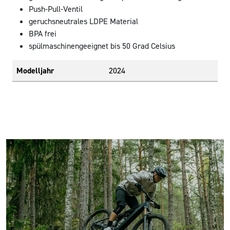
Push-Pull-Ventil
geruchsneutrales LDPE Material
BPA frei
spülmaschinengeeignet bis 50 Grad Celsius
Modelljahr
2024