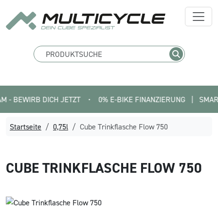
BEWIRB DICH JETZT
•
0% E-BIKE FINANZIERUNG   |   SMARTFIT 
Startseite
0,75l
Cube Trinkflasche Flow 750
CUBE
TRINKFLASCHE FLOW 750