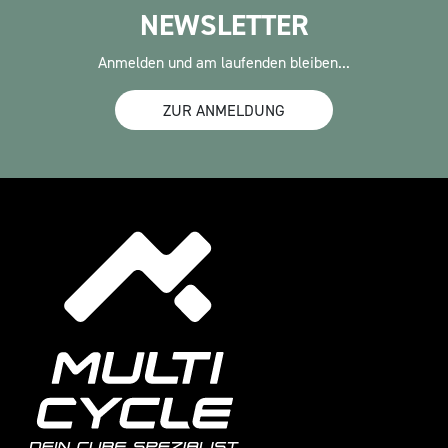
NEWSLETTER
Anmelden und am laufenden bleiben...
ZUR ANMELDUNG