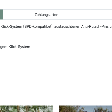
Zahlungsarten
 Klick-System (SPD-kompatibel), austauschbaren Anti-Rutsch-Pins un
tigem Klick-System