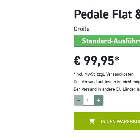
Pedale Flat 
Größe
Standard-Ausfüh
€
99,95
*
*inkl. MwSt, zzgl.
Versandkosten
Der Versand auf Inseln ist nicht mög
Der Versand in andere EU-Länder ist
IN DEN WARENKO