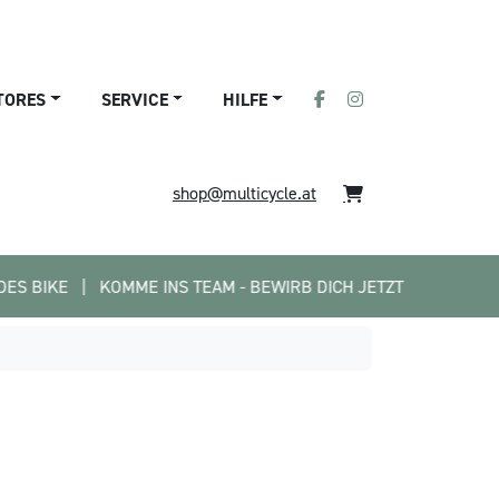
TORES
SERVICE
HILFE
shop@multicycle.at
 |   KOMME INS TEAM - BEWIRB DICH JETZT
•