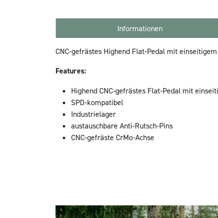
Informationen
CNC-gefrästes Highend Flat-Pedal mit einseitigem
Features:
Highend CNC-gefrästes Flat-Pedal mit einsei
SPD-kompatibel
Industrielager
austauschbare Anti-Rutsch-Pins
CNC-gefräste CrMo-Achse