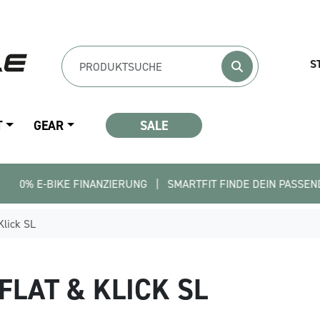
S
T
GEAR
SALE
IKE FINANZIERUNG   |   SMARTFIT FINDE DEIN PASSENDES BIKE  
Klick SL
FLAT & KLICK SL