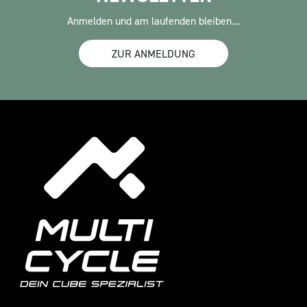
Anmelden und am laufenden bleiben...
ZUR ANMELDUNG