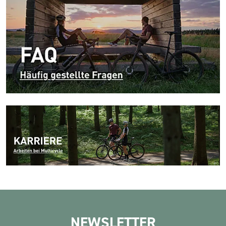
NEWSLETTER