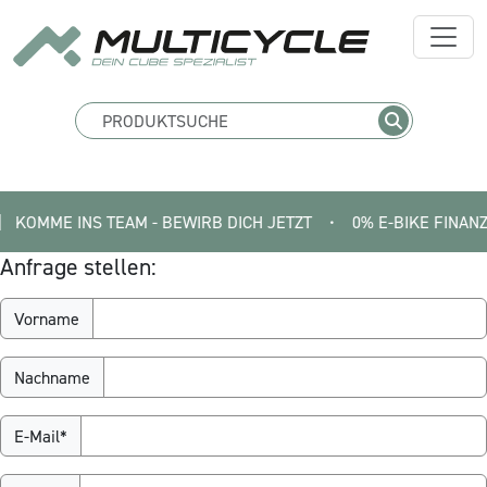
OMME INS TEAM - BEWIRB DICH JETZT
•
0% E-BIKE FINANZIERUN
Anfrage stellen:
Vorname
Nachname
E-Mail*