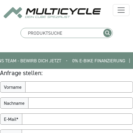
AM - BEWIRB DICH JETZT
•
0% E-BIKE FINANZIERUNG   |   SMA
Anfrage stellen:
Vorname
Nachname
E-Mail*