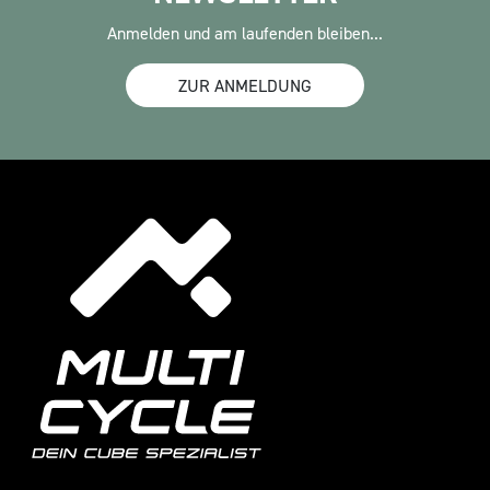
Anmelden und am laufenden bleiben...
ZUR ANMELDUNG