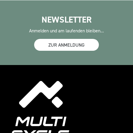
NEWSLETTER
Anmelden und am laufenden bleiben...
ZUR ANMELDUNG