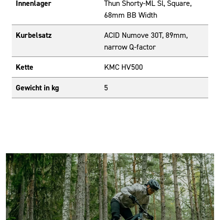
Innenlager
Thun Shorty-ML Sl, Square,
68mm BB Width
Kurbelsatz
ACID Numove 30T, 89mm,
narrow Q-factor
Kette
KMC HV500
Gewicht in kg
5