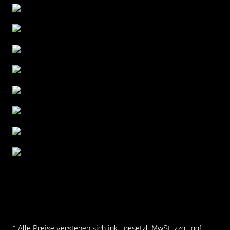
* Alle Preise verstehen sich inkl. gesetzl. MwSt. zzgl. ggf.