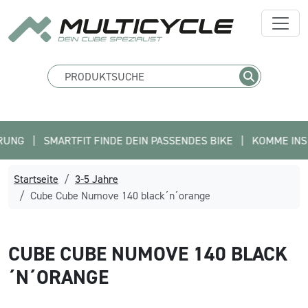
|   SMARTFIT FINDE DEIN PASSENDES BIKE   |   KOMME INS TEAM
Startseite
3-5 Jahre
Cube Cube Numove 140 black´n´orange
CUBE
CUBE NUMOVE 140 BLACK
´N´ORANGE