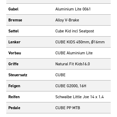
Gabel
Aluminium Lite 0061
Bremse
Alloy V-Brake
Sattel
Cube Kid incl Seatpost
Lenker
CUBE KIDS 450mm, Ø16mm
Vorbau
CUBE Aluminium Lite
Griffe
Natural Fit Kids16.0
Steuersatz
CUBE
Felgen
CUBE G2000, 16H
Reifen
Schwalbe Little Joe 14 x 1.4
Pedale
CUBE PP MTB