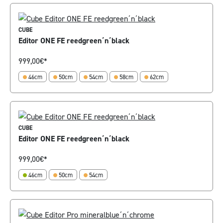
CUBE
Editor ONE FE reedgreen´n´black
999,00
€*
46cm
50cm
54cm
58cm
62cm
CUBE
Editor ONE FE reedgreen´n´black
999,00
€*
46cm
50cm
54cm