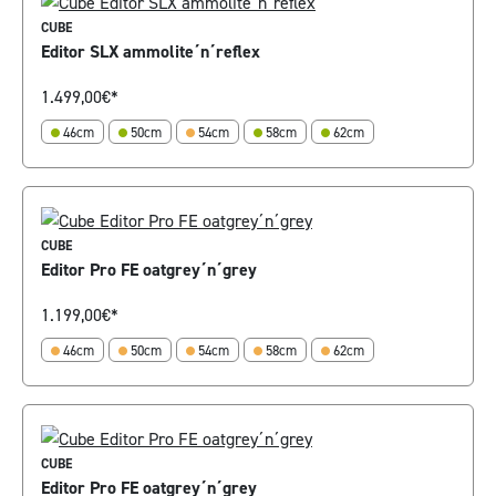
CUBE
Editor SLX ammolite´n´reflex
1.499,00
€*
46cm
50cm
54cm
58cm
62cm
CUBE
Editor Pro FE oatgrey´n´grey
1.199,00
€*
46cm
50cm
54cm
58cm
62cm
CUBE
Editor Pro FE oatgrey´n´grey