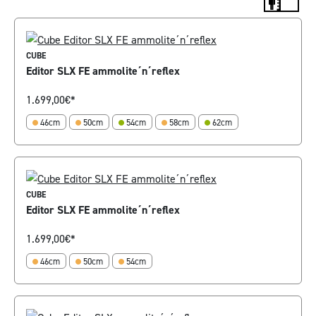
CUBE
Editor SLX FE ammolite´n´reflex
1.699,00
€*
46cm
50cm
54cm
58cm
62cm
CUBE
Editor SLX FE ammolite´n´reflex
1.699,00
€*
46cm
50cm
54cm