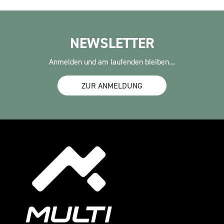
NEWSLETTER
Anmelden und am laufenden bleiben...
ZUR ANMELDUNG