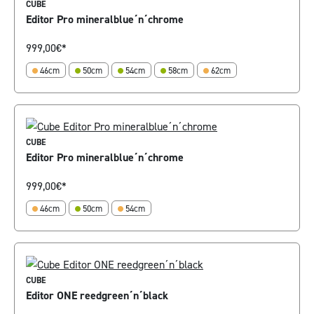
CUBE
Editor Pro mineralblue´n´chrome
999,00
€*
46cm
50cm
54cm
58cm
62cm
CUBE
Editor Pro mineralblue´n´chrome
999,00
€*
46cm
50cm
54cm
CUBE
Editor ONE reedgreen´n´black