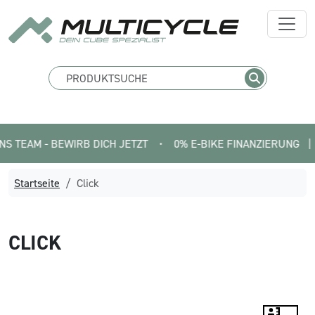
EAM - BEWIRB DICH JETZT
•
0% E-BIKE FINANZIERUNG   |   SM
Startseite
Click
CLICK