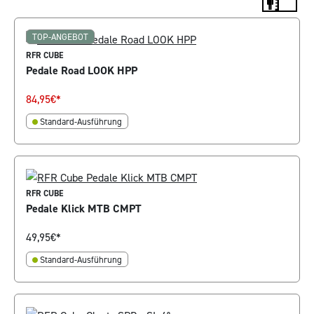
TOP-ANGEBOT
RFR CUBE
Pedale Road LOOK HPP
84,95
€*
Standard-Ausführung
RFR CUBE
Pedale Klick MTB CMPT
49,95
€*
Standard-Ausführung