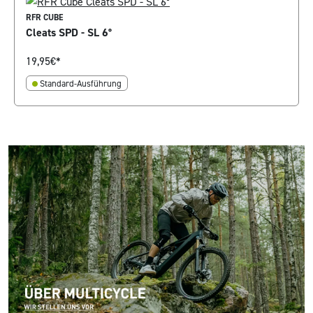
RFR CUBE
Cleats SPD - SL 6°
19,95
€*
Standard-Ausführung