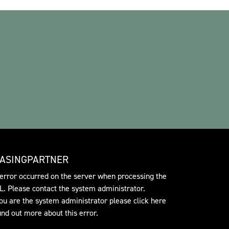
EASINGPARTNER
error occurred on the server when processing the
. Please contact the system administrator.
you are the system administrator please click
here
find out more about this error.