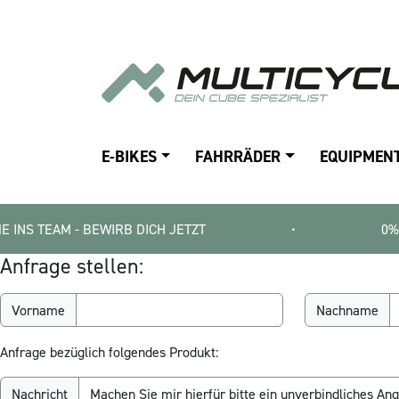
E-BIKES
FAHRRÄDER
EQUIPMEN
AM - BEWIRB DICH JETZT
•
0% E-BIKE F
Anfrage stellen:
Vorname
Nachname
Anfrage bezüglich folgendes Produkt:
Nachricht