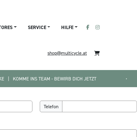
TORES
SERVICE
HILFE
shop@multicycle.at
OMME INS TEAM - BEWIRB DICH JETZT
•
Telefon