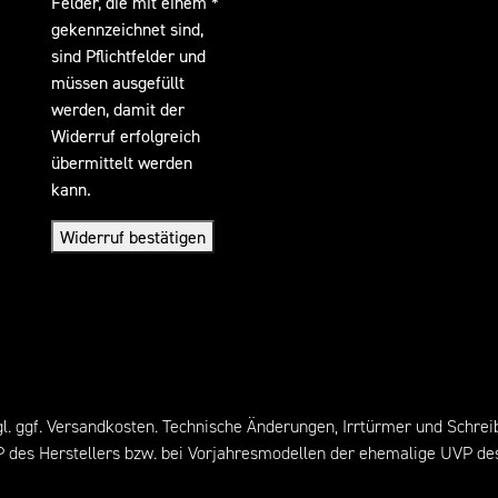
Felder, die mit einem *
gekennzeichnet sind,
sind Pflichtfelder und
müssen ausgefüllt
werden, damit der
Widerruf erfolgreich
übermittelt werden
kann.
Widerruf bestätigen
l. ggf.
Versandkosten
. Technische Änderungen, Irrtürmer und Schrei
 des Herstellers bzw. bei Vorjahresmodellen der ehemalige UVP des