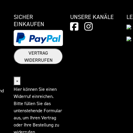
SICHER
UNSERE KANÄLE
L
EINKAUFEN
VERTRAG
WIDERRUFEN
Widerrufsformular
×
Hier können Sie einen
nd
Widerruf einreichen.
Bitte füllen Sie das
untenstehende Formular
aus, um Ihren Vertrag
oder Ihre Bestellung zu
widerrufen.