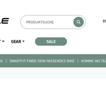
S
T
GEAR
SALE
RTFIT FINDE DEIN PASSENDES BIKE   |   KOMME INS TEAM - BEWIR