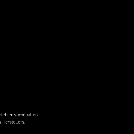
bfehler vorbehalten.
 Herstellers.