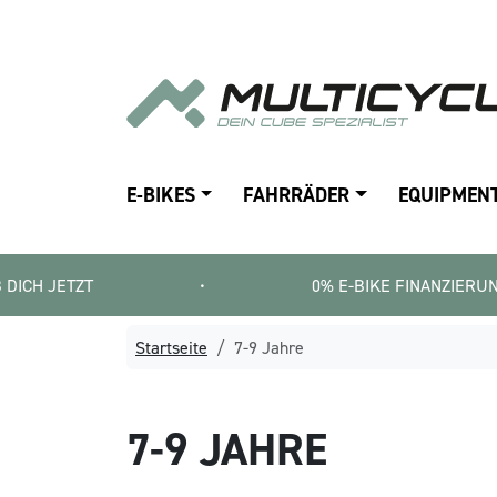
E-BIKES
FAHRRÄDER
EQUIPMEN
T
•
0% E-BIKE FINANZIERUNG   |   SMA
Startseite
7-9 Jahre
7-9 JAHRE