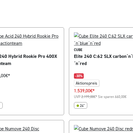
CUBE
 240 Hybrid Rookie Pro 400X
Elite 240 C:62 SLX carbon´n´
onteam
´n´red
,00
€*
-30%
Aktionspreis
1.539,00
€*
UVP
2.199,00
€*
Sie sparen 660,00€
24"